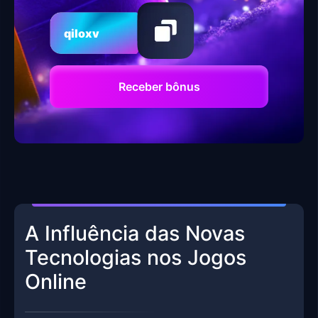
qiloxv
Receber bônus
A Influência das Novas
Tecnologias nos Jogos
Online