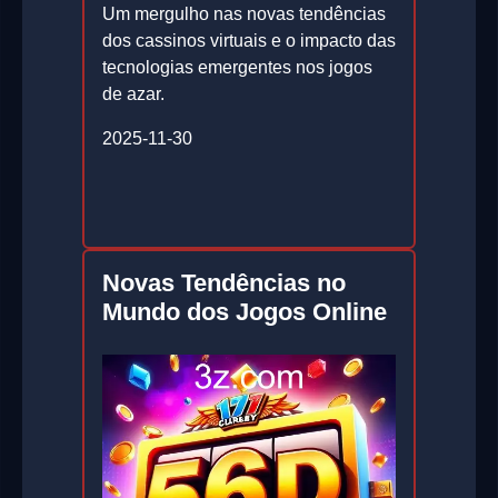
Um mergulho nas novas tendências
dos cassinos virtuais e o impacto das
tecnologias emergentes nos jogos
de azar.
2025-11-30
Novas Tendências no
Mundo dos Jogos Online