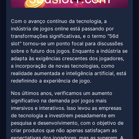
Com o avanço contínuo da tecnologia, a
indústria de jogos online está passando por
transformações significativas, e o termo "56d
slot" tornou-se um ponto focal para discussões
sobre o futuro dos jogos. Enquanto a indústria se
adapta às exigências crescentes dos jogadores,
a incorporação de novas tecnologias, como
realidade aumentada e inteligência artificial, está
redefinindo a experiência de jogo.
Nos últimos anos, verificamos um aumento
significativo na demanda por jogos mais
imersivos e interativos. Isso levou as empresas
de tecnologia a investirem pesadamente em
pesquisa e desenvolvimento, com o objetivo de
criar produtos que não apenas satisfaçam as
expectativas dos jogadores, mas as superem. A