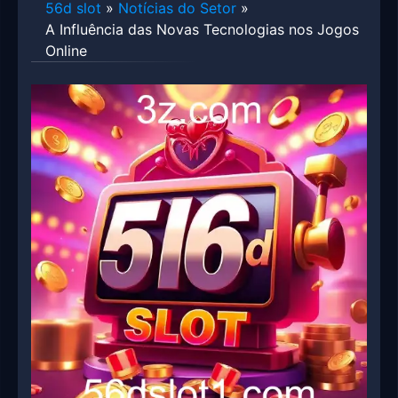
56d slot
»
Notícias do Setor
»
A Influência das Novas Tecnologias nos Jogos
Online