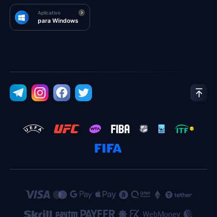
Aplicativo
para Windows