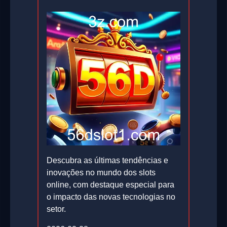
Descubra as últimas tendências e
inovações no mundo dos slots
online, com destaque especial para
o impacto das novas tecnologias no
setor.