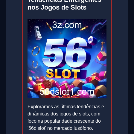
nos Jogos de Slots
Exploramos as últimas tendências e
dinâmicas dos jogos de slots, com
foco na popularidade crescente do
'56d slot' no mercado lusófono.