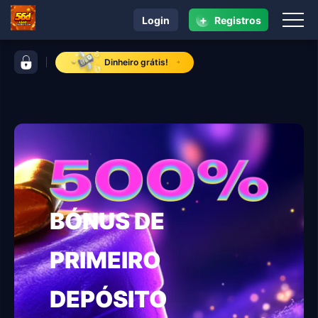
+
Login
Registros
navegação 56d slot
barra de controles 56d slot
Dinheiro grátis!
BÓNUS DE
PRIMEIRO
DEPÓSITO