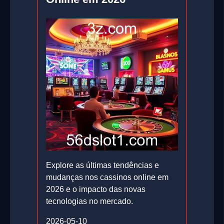
Explore as últimas tendências e
mudanças nos cassinos online em
2026 e o impacto das novas
tecnologias no mercado.
2026-05-10