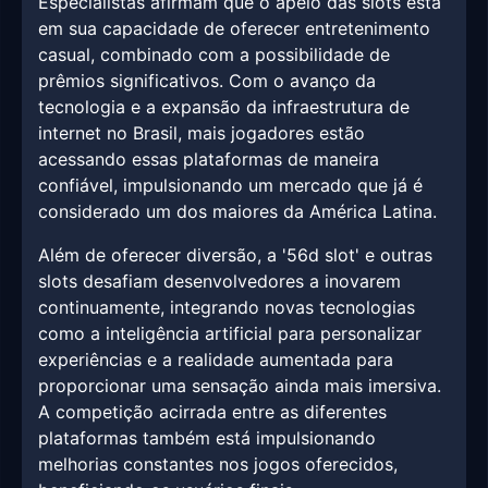
Especialistas afirmam que o apelo das slots está
em sua capacidade de oferecer entretenimento
casual, combinado com a possibilidade de
prêmios significativos. Com o avanço da
tecnologia e a expansão da infraestrutura de
internet no Brasil, mais jogadores estão
acessando essas plataformas de maneira
confiável, impulsionando um mercado que já é
considerado um dos maiores da América Latina.
Além de oferecer diversão, a '56d slot' e outras
slots desafiam desenvolvedores a inovarem
continuamente, integrando novas tecnologias
como a inteligência artificial para personalizar
experiências e a realidade aumentada para
proporcionar uma sensação ainda mais imersiva.
A competição acirrada entre as diferentes
plataformas também está impulsionando
melhorias constantes nos jogos oferecidos,