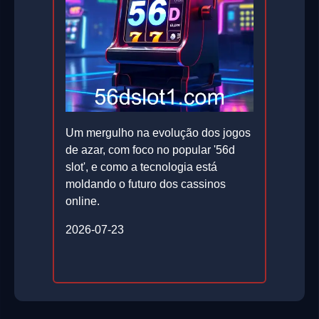
Um mergulho na evolução dos jogos
de azar, com foco no popular '56d
slot', e como a tecnologia está
moldando o futuro dos cassinos
online.
2026-07-23