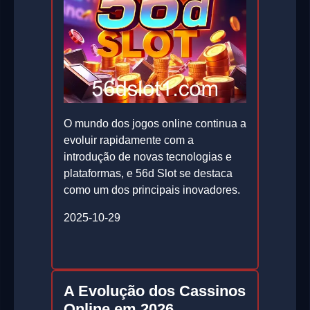
O mundo dos jogos online continua a
evoluir rapidamente com a
introdução de novas tecnologias e
plataformas, e 56d Slot se destaca
como um dos principais inovadores.
2025-10-29
A Evolução dos Cassinos
Online em 2026