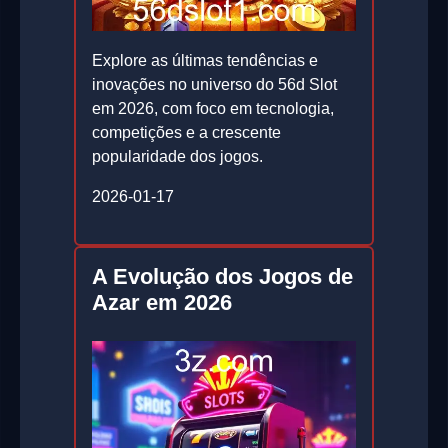
Explore as últimas tendências e
inovações no universo do 56d Slot
em 2026, com foco em tecnologia,
competições e a crescente
popularidade dos jogos.
2026-01-17
A Evolução dos Jogos de
Azar em 2026