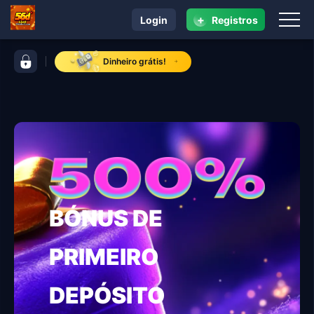
+
Login
Registros
navegação 56d slot
barra de controles 56d slot
Dinheiro grátis!
BÓNUS DE
PRIMEIRO
DEPÓSITO