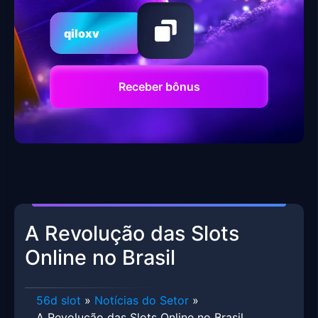
qiloxv
Receber bônus
A Revolução das Slots
Online no Brasil
56d slot
»
Notícias do Setor
»
A Revolução das Slots Online no Brasil