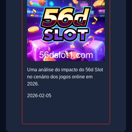
Uma análise do impacto do 56d Slot
no cenário dos jogos online em
2026.
2026-02-05