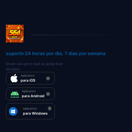
suporte 24 horas por dia, 7 dias por semana
Envie-nos um e-mail se ainda tiver
dúvidas!
Aplicativo
para iOS
Aplicativo
para Android
Aplicativo
para Windows