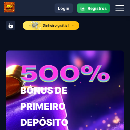
+
Login
Registros
navegação 56d slot
barra de controles 56d slot
Dinheiro grátis!
BÓNUS DE
PRIMEIRO
DEPÓSITO