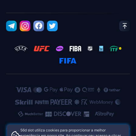
56d slot utiliza cookies para proporcionar a melhor
experiência em nosso site. Ao continuar seu acesso e clicar