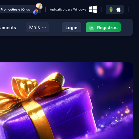
Promoções e bônus
Aplicativo para Windows
···
Mais
+
naments
Login
Registros