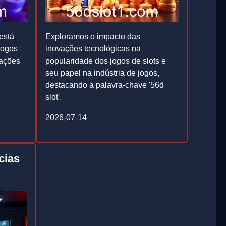
está
Exploramos o impacto das
jogos
inovações tecnológicas na
cações
popularidade dos jogos de slots e
seu papel na indústria de jogos,
destacando a palavra-chave '56d
slot'.
2026-07-14
cias