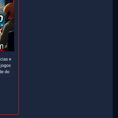
cias e
 jogos
de do