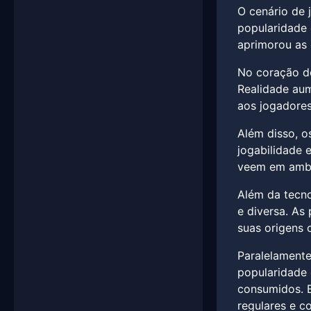
O cenário de 
popularidade 
aprimorou as 
No coração de
Realidade aum
aos jogadore
Além disso, o
jogabilidade 
veem em ambi
Além da tecno
e diversa. As
suas origens 
Paralelamente
popularidade 
consumidos. E
regulares e c