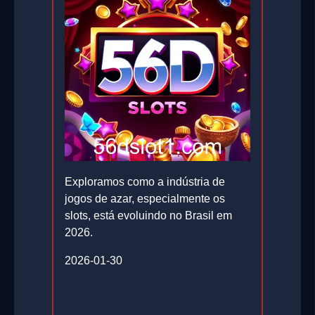
Exploramos como a indústria de
jogos de azar, especialmente os
slots, está evoluindo no Brasil em
2026.
2026-01-30