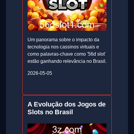
Um panorama sobre o impacto da
tecnologia nos cassinos virtuais e
como palavras-chave como '56d slot'
estão ganhando relevância no Brasil.
2026-05-05
A Evolução dos Jogos de
Slots no Brasil