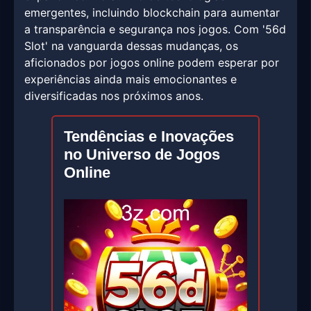
emergentes, incluindo blockchain para aumentar
a transparência e segurança nos jogos. Com '56d
Slot' na vanguarda dessas mudanças, os
aficionados por jogos online podem esperar por
experiências ainda mais emocionantes e
diversificadas nos próximos anos.
Tendências e Inovações
no Universo de Jogos
Online