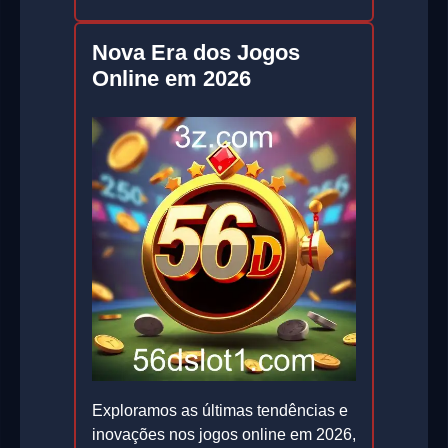
Nova Era dos Jogos
Online em 2026
Exploramos as últimas tendências e
inovações nos jogos online em 2026,