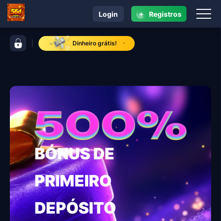
+
Login
Registros
navegação 56d slot
barra de controles 56d slot
Dinheiro grátis!
BÓNUS DE
PRIMEIRO
DEPÓSITO