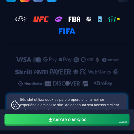
56d slot utiliza cookies para proporcionar a melhor
experiência em nosso site. Ao continuar seu acesso e clicar
no botão "Aceito", você concorda com o uso de cookies.
56d slot cassino online Brasil
Aceito
BAIXAR O APK/IOS
4,4 MB