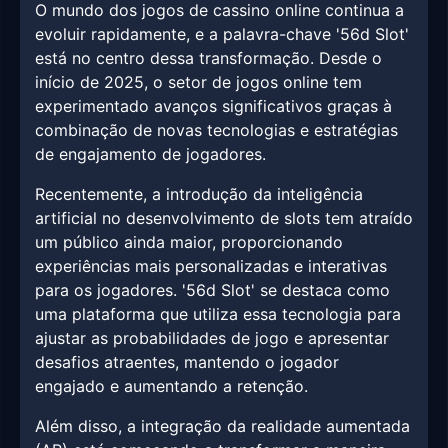
O mundo dos jogos de cassino online continua a
evoluir rapidamente, e a palavra-chave '56d Slot'
está no centro dessa transformação. Desde o
início de 2025, o setor de jogos online tem
experimentado avanços significativos graças à
combinação de novas tecnologias e estratégias
de engajamento de jogadores.
Recentemente, a introdução da inteligência
artificial no desenvolvimento de slots tem atraído
um público ainda maior, proporcionando
experiências mais personalizadas e interativas
para os jogadores. '56d Slot' se destaca como
uma plataforma que utiliza essa tecnologia para
ajustar as probabilidades de jogo e apresentar
desafios atraentes, mantendo o jogador
engajado e aumentando a retenção.
Além disso, a integração da realidade aumentada