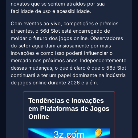
novatos que se sentem atraídos por sua
facilidade de uso e acessibilidade.
Com eventos ao vivo, competições e prêmios
atraentes, o 56d Slot está encarregado de
moldar o futuro dos jogos online. Observadores
do setor aguardam ansiosamente por mais
inovações e como isso poderá influenciar o
mercado nos próximos anos. Independentemente
dessas mudanças, o que é claro é que o 56d Slot
continuará a ter um papel dominante na indústria
de jogos online durante 2026 e além.
Tendências e Inovações
em Plataformas de Jogos
Online