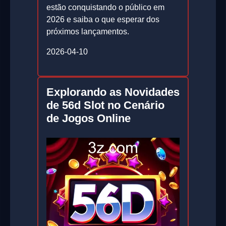
estão conquistando o público em
2026 e saiba o que esperar dos
próximos lançamentos.
2026-04-10
Explorando as Novidades
de 56d Slot no Cenário
de Jogos Online