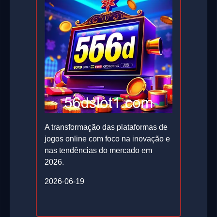
A transformação das plataformas de
jogos online com foco na inovação e
nas tendências do mercado em
2026.
2026-06-19