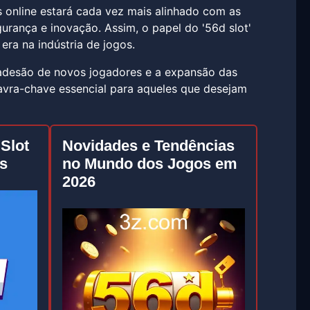
 online estará cada vez mais alinhado com as
urança e inovação. Assim, o papel do '56d slot'
ra na indústria de jogos.
 adesão de novos jogadores e a expansão das
lavra-chave essencial para aqueles que desejam
Slot
Novidades e Tendências
s
no Mundo dos Jogos em
2026