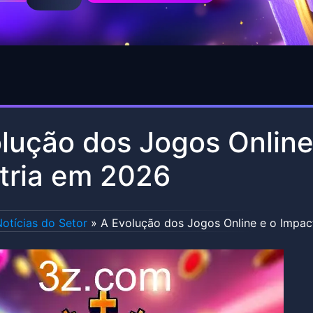
lução dos Jogos Online
tria em 2026
otícias do Setor
»
A Evolução dos Jogos Online e o Impac