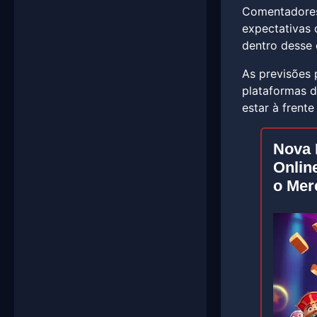
Comentadores 
expectativas 
dentro desse 
As previsões 
plataformas d
estar à frente
Nova 
Onlin
o Mer