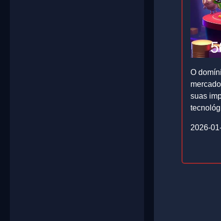
O domíni
mercado 
suas imp
tecnológ
2026-01