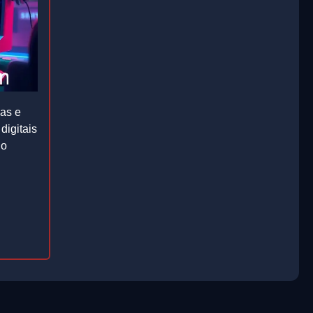
as e
digitais
no