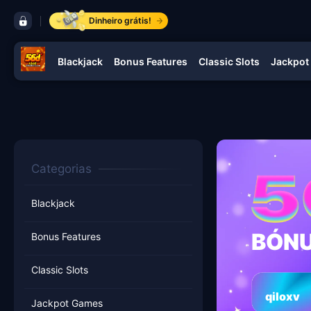
barra de controles 56d slot
Dinheiro grátis!
Blackjack
Bonus Features
Classic Slots
Jackpot
navegação 56d slot
Categorias
Blackjack
BÓNU
Bonus Features
Classic Slots
qiloxv
Jackpot Games