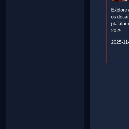
Explore 
os desaf
platafor
2025.
2025-11