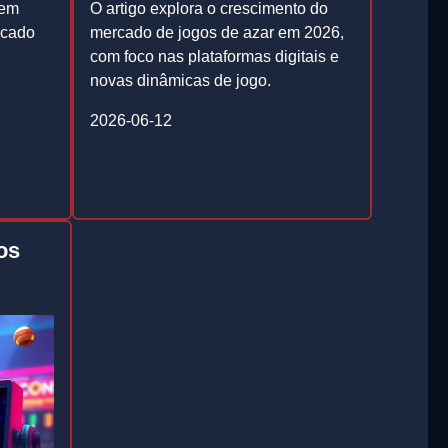
 em
O artigo explora o crescimento do
rcado
mercado de jogos de azar em 2026,
com foco nas plataformas digitais e
novas dinâmicas de jogo.
2026-06-12
os