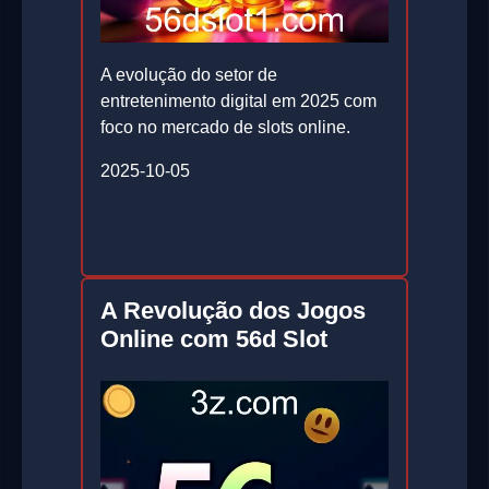
A evolução do setor de
entretenimento digital em 2025 com
foco no mercado de slots online.
2025-10-05
A Revolução dos Jogos
Online com 56d Slot