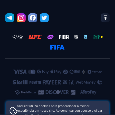
56d slot utiliza cookies para proporcionar a melhor
experiência em nosso site. Ao continuar seu acesso e clicar