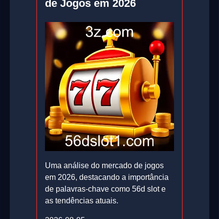
de Jogos em 2026
Uma análise do mercado de jogos
em 2026, destacando a importância
de palavras-chave como 56d slot e
as tendências atuais.