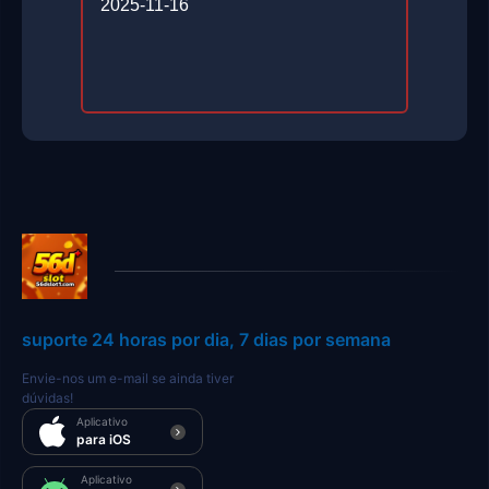
2025-11-16
suporte 24 horas por dia, 7 dias por semana
Envie-nos um e-mail se ainda tiver
dúvidas!
Aplicativo
para iOS
Aplicativo