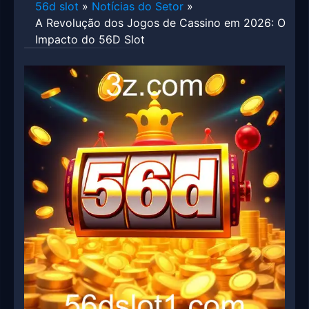
56d slot
»
Notícias do Setor
»
A Revolução dos Jogos de Cassino em 2026: O
Impacto do 56D Slot