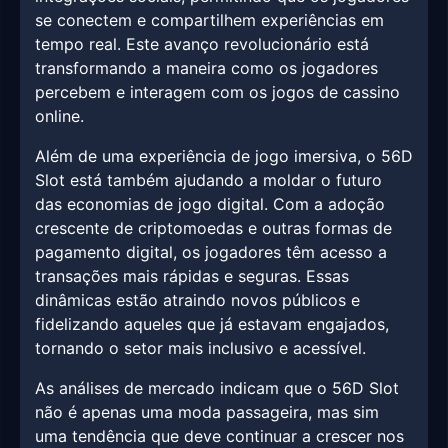
se conectem e compartilhem experiências em
tempo real. Este avanço revolucionário está
transformando a maneira como os jogadores
percebem e interagem com os jogos de cassino
online.
Além de uma experiência de jogo imersiva, o 56D
Slot está também ajudando a moldar o futuro
das economias de jogo digital. Com a adoção
crescente de criptomoedas e outras formas de
pagamento digital, os jogadores têm acesso a
transações mais rápidas e seguras. Essas
dinâmicas estão atraindo novos públicos e
fidelizando aqueles que já estavam engajados,
tornando o setor mais inclusivo e acessível.
As análises de mercado indicam que o 56D Slot
não é apenas uma moda passageira, mas sim
uma tendência que deve continuar a crescer nos