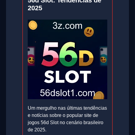
56d Slot: Tendências de
2025
Um mergulho nas últimas tendências
e notícias sobre o popular site de
jogos 56d Slot no cenário brasileiro
de 2025.