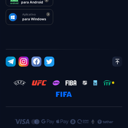
para Android
Aplicativo
para Windows