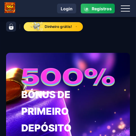
+
Login
Registros
navegação 56d slot
barra de controles 56d slot
Dinheiro grátis!
BÓNUS DE
PRIMEIRO
DEPÓSITO